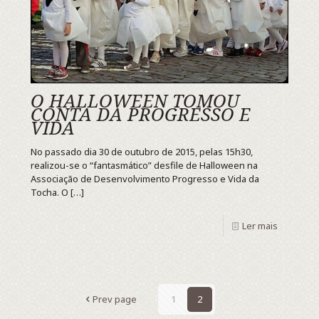
O HALLOWEEN TOMOU
CONTA DA PROGRESSO E
VIDA
No passado dia 30 de outubro de 2015, pelas 15h30,
realizou-se o “fantasmático” desfile de Halloween na
Associação de Desenvolvimento Progresso e Vida da
Tocha. O
[…]
Ler mais
Prev page
1
2