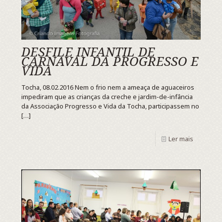
DESFILE INFANTIL DE
CARNAVAL DA PROGRESSO E
VIDA
Tocha, 08.02.2016 Nem o frio nem a ameaça de aguaceiros
impediram que as crianças da creche e jardim-de-infância
da Associação Progresso e Vida da Tocha, participassem no
[…]
Ler mais