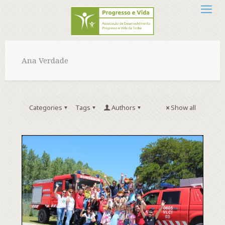
Ana Verdade
Categories
Tags
Authors
Show all