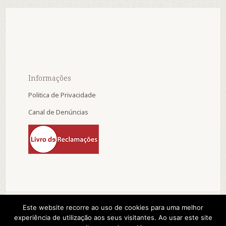
Informações
Politica de Privacidade
Canal de Denúncias
Este website recorre ao uso de cookies para uma melhor
experiência de utilização aos seus visitantes. Ao usar este site
© 2015 A. D. Progresso e Vida da Tocha. by: