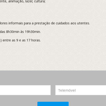
nte, animação, lazer, cultura;
dores informais para a prestação de cuidados aos utentes.
 das 8h30min às 19h30min.
s) entre as 9 e as 17 horas.