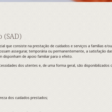
o (SAD)
cial que consiste na prestação de cuidados e serviços a famílias e/
 possam assegurar, temporária ou permanentemente, a satisfação das
em disponham de apoio familiar para o efeito.
ssidades dos utentes e, de uma forma geral, são disponibilizados o
ureza dos cuidados prestados;