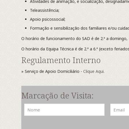
Atividades de animação, e socialização, designadame
Teleassistência;
Apoio psicossocial;
Formação e sensibilização dos familiares e/ou cuida
O horário de funcionamento do SAD é de 2.ª a domingo,
O horário da Equipa Técnica é de 2.ª a 6.ª (exceto feriado
Regulamento Interno
» Serviço de Apoio Domiciliário -
Clique Aqui.
Marcação de Visita: