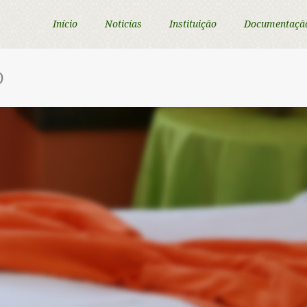
Início
Noticías
Instituição
Documentaçã
D