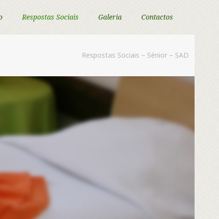
o
Respostas Sociais
Galeria
Contactos
Respostas Sociais – Sénior – SAD