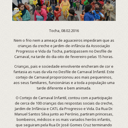
Tocha, 08.02.2016
Nem o frio nem a ameaça de aguaceiros impediram que as
crianças da creche e jardim-de-infância da Associação
Progresso e Vida da Tocha, participassem no Desfile de
Carnaval, na tarde do dia oito de fevereiro pelas 15 horas.
Crianças, pais e sociedade envolvente encheram de cor e
fantasia as ruas da vila no Desfile de Carnaval Infantil. Este
cortejo de Carnaval proporcionou aos mais pequeninos,
aos seus familiares, funcionárias e a toda a população uma
tarde diferente e bem animada.
O Cortejo de Carnaval Infantil, contou com a participação
de cerca de 100 crianças das respostas sociais da creche,
Jardim de Infância e CATL da Progresso e Vida. Da Rua Dr.
Manuel Santos Silva junto ao Perónio, partiram princesas,
bombeiros, médicos e os mais variados heróis infantis,
que seguiram pela Rua Dr. José Gomes Cruz terminando