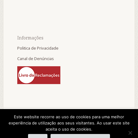
Informações
Politica de Privacidade
Canal de Denúncias
Este website recorre ao uso de cookies para uma melhor
experiência de utilização aos seus visitantes. Ao usar este site
© 2015 A. D. Progresso e Vida da Tocha. by:
aceita o uso de cookies.
pedroferraz.com