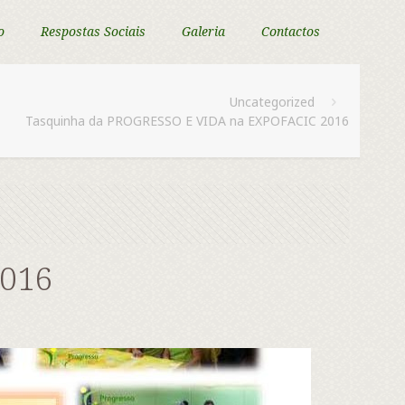
o
Respostas Sociais
Galeria
Contactos
Uncategorized
Tasquinha da PROGRESSO E VIDA na EXPOFACIC 2016
2016