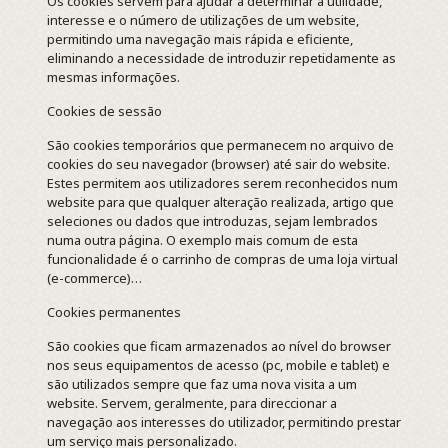
Os cookies servem para ajudar a determinar a utilidade,
interesse e o número de utilizações de um website,
permitindo uma navegação mais rápida e eficiente,
eliminando a necessidade de introduzir repetidamente as
mesmas informações.
Cookies de sessão
São cookies temporários que permanecem no arquivo de
cookies do seu navegador (browser) até sair do website.
Estes permitem aos utilizadores serem reconhecidos num
website para que qualquer alteração realizada, artigo que
seleciones ou dados que introduzas, sejam lembrados
numa outra página. O exemplo mais comum de esta
funcionalidade é o carrinho de compras de uma loja virtual
(e-commerce)…
Cookies permanentes
São cookies que ficam armazenados ao nível do browser
nos seus equipamentos de acesso (pc, mobile e tablet) e
são utilizados sempre que faz uma nova visita a um
website. Servem, geralmente, para direccionar a
navegação aos interesses do utilizador, permitindo prestar
um serviço mais personalizado.