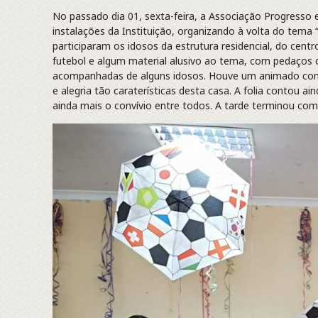
No passado dia 01, sexta-feira, a Associação Progresso e
instalações da Instituição, organizando à volta do tema 
participaram os idosos da estrutura residencial, do cent
futebol e algum material alusivo ao tema, com pedaços de
acompanhadas de alguns idosos. Houve um animado conc
e alegria tão caraterísticas desta casa. A folia contou
ainda mais o convívio entre todos. A tarde terminou com