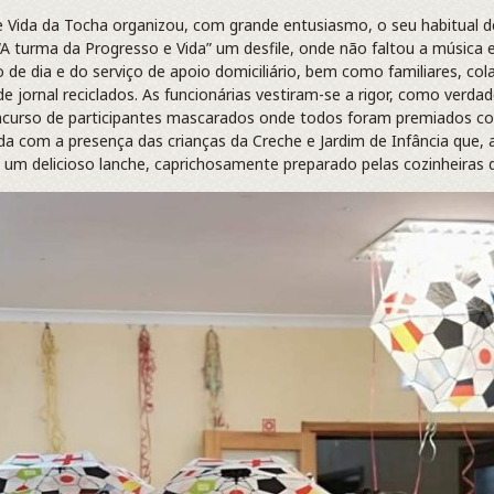
 Vida da Tocha organizou, com grande entusiasmo, o seu habitual desf
“A turma da Progresso e Vida” um desfile, onde não faltou a música e
ro de dia e do serviço de apoio domiciliário, bem como familiares, co
 jornal reciclados. As funcionárias vestiram-se a rigor, como verdade
urso de participantes mascarados onde todos foram premiados co
 ainda com a presença das crianças da Creche e Jardim de Infância q
 um delicioso lanche, caprichosamente preparado pelas cozinheiras d