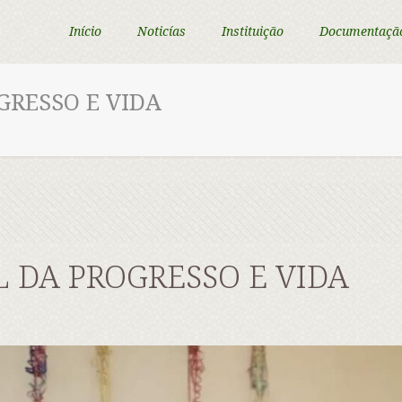
Início
Noticías
Instituição
Documentaçã
GRESSO E VIDA
L DA PROGRESSO E VIDA