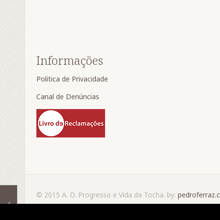
Informações
Politica de Privacidade
Canal de Denúncias
© 2015 A. D. Progresso e Vida da Tocha. by:
pedroferraz