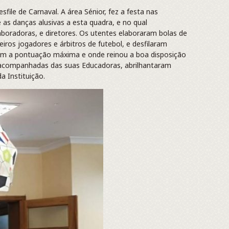
ile de Carnaval. A área Sénior, fez a festa nas
 as danças alusivas a esta quadra, e no qual
laboradoras, e diretores. Os utentes elaboraram bolas de
iros jogadores e árbitros de futebol, e desfilaram
m a pontuação máxima e onde reinou a boa disposição
ue, acompanhadas das suas Educadoras, abrilhantaram
a Instituição.