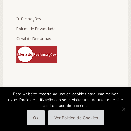
Informações
Politica de Privacidade
Canal de Denúncias
Este website recorre ao uso de cookies para uma melhor
experiência de utilização aos seus visitantes. Ao usar este site
© 2015 A. D. Progresso e Vida da Tocha. by:
aceita o uso de cookies.
pedroferraz.com
Ok
Ver Política de Cookies