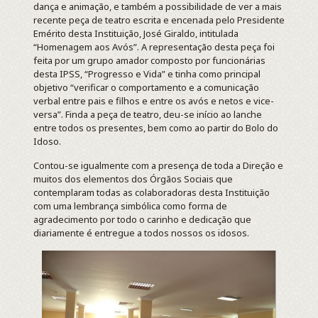
dança e animação, e também a possibilidade de ver a mais
recente peça de teatro escrita e encenada pelo Presidente
Emérito desta Instituição, José Giraldo, intitulada
“Homenagem aos Avós”. A representação desta peça foi
feita por um grupo amador composto por funcionárias
desta IPSS, “Progresso e Vida” e tinha como principal
objetivo “verificar o comportamento e a comunicação
verbal entre pais e filhos e entre os avós e netos e vice-
versa”. Finda a peça de teatro, deu-se início ao lanche
entre todos os presentes, bem como ao partir do Bolo do
Idoso.
Contou-se igualmente com a presença de toda a Direção e
muitos dos elementos dos Órgãos Sociais que
contemplaram todas as colaboradoras desta Instituição
com uma lembrança simbólica como forma de
agradecimento por todo o carinho e dedicação que
diariamente é entregue a todos nossos os idosos.