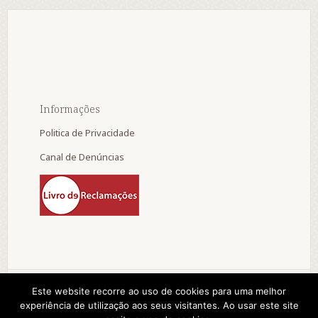
Informações
Politica de Privacidade
Canal de Denúncias
Este website recorre ao uso de cookies para uma melhor
experiência de utilização aos seus visitantes. Ao usar este site
© 2015 A. D. Progresso e Vida da Tocha. by: