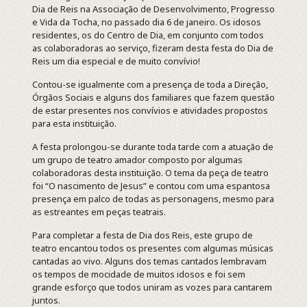
Dia de Reis na Associação de Desenvolvimento, Progresso
e Vida da Tocha, no passado dia 6 de janeiro. Os idosos
residentes, os do Centro de Dia, em conjunto com todos
as colaboradoras ao serviço, fizeram desta festa do Dia de
Reis um dia especial e de muito convívio!
Contou-se igualmente com a presença de toda a Direção,
Órgãos Sociais e alguns dos familiares que fazem questão
de estar presentes nos convívios e atividades propostos
para esta instituição.
A festa prolongou-se durante toda tarde com a atuação de
um grupo de teatro amador composto por algumas
colaboradoras desta instituição. O tema da peça de teatro
foi “O nascimento de Jesus” e contou com uma espantosa
presença em palco de todas as personagens, mesmo para
as estreantes em peças teatrais.
Para completar a festa de Dia dos Reis, este grupo de
teatro encantou todos os presentes com algumas músicas
cantadas ao vivo. Alguns dos temas cantados lembravam
os tempos de mocidade de muitos idosos e foi sem
grande esforço que todos uniram as vozes para cantarem
juntos.